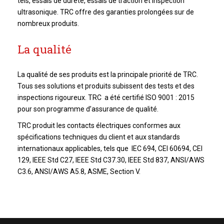
tels, essais de dureté, essais de traction et inspection
ultrasonique. TRC offre des garanties prolongées sur de
nombreux produits.
La qualité
La qualité de ses produits est la principale priorité de TRC.
Tous ses solutions et produits subissent des tests et des
inspections rigoureux. TRC a été certifié ISO 9001 : 2015
pour son programme d’assurance de qualité.
TRC produit les contacts électriques conformes aux
spécifications techniques du client et aux standards
internationaux applicables, tels que IEC 694, CEI 60694, CEI
129, IEEE Std C27, IEEE Std C37.30, IEEE Std 837, ANSI/AWS
C3.6, ANSI/AWS A5.8, ASME, Section V.